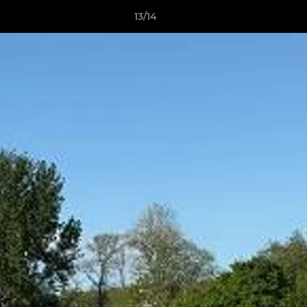
13/14